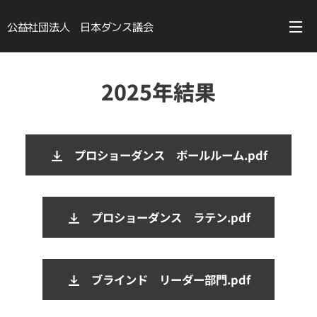
公益社団法人 日本ダンス議会
2025年結果
プロショーダンス ボールルーム.pdf
プロショーダンス ラテン.pdf
ブラインド リーダー部門.pdf