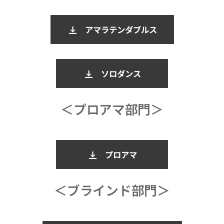
アマラテンダブルス
ソロダンス
＜プロアマ部門＞
プロアマ
＜ブラインド部門＞